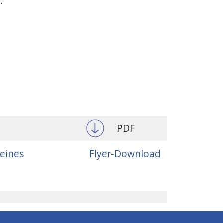
.
PDF
 eines
Flyer-Download