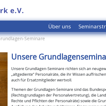
Über uns
Seminarstr
rundlagen-Seminare
Unsere Grundlagensemina
Unsere Grundlagen-Seminare richten sich an neugewä
„altgediente“ Personalräte, die ihr Wissen auffrische
auch für Ersatzmitglieder wertvoll.
Themen der Grundlagen-Seminare sind das Bundesp
(Rechtsgrundlagen der Personalvertretung), die Lan
Rechte und Pflichten der Personalräte) sowie die Gr