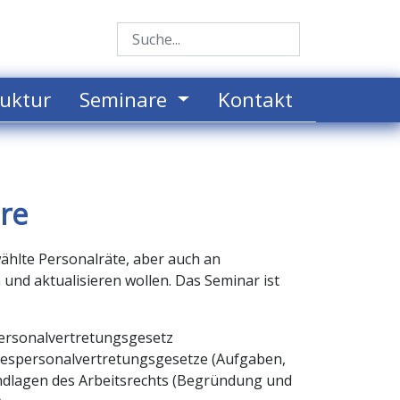
uktur
Seminare
Kontakt
re
hlte Personalräte, aber auch an
n und aktualisieren wollen. Das Seminar ist
ersonalvertretungsgesetz
despersonalvertretungsgesetze (Aufgaben,
undlagen des Arbeitsrechts (Begründung und