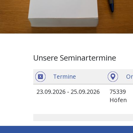
Unsere Seminartermine
Termine
Or
23.09.2026 - 25.09.2026
75339
Höfen