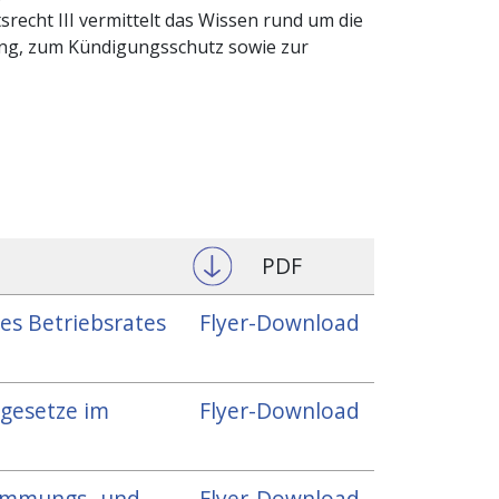
srecht III vermittelt das Wissen rund um die
ng, zum Kündigungsschutz sowie zur
PDF
es Betriebsrates
Flyer-Download
tsgesetze im
Flyer-Download
stimmungs- und
Flyer-Download