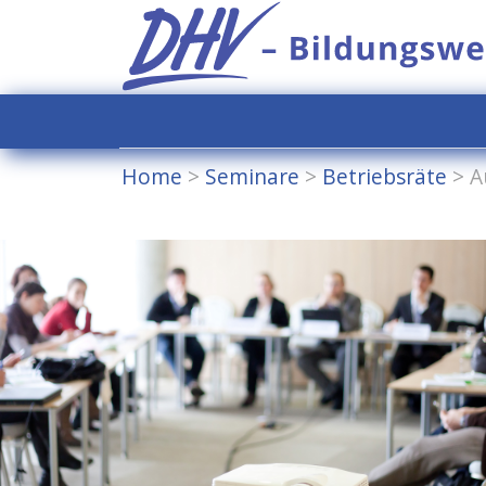
Home
>
Seminare
>
Betriebsräte
>
A