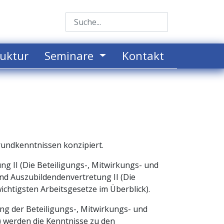
uktur
Seminare
Kontakt
rundkenntnissen konzipiert.
g II (Die Beteiligungs-, Mitwirkungs- und
nd Auszubildendenvertretung II (Die
wichtigsten Arbeitsgesetze im Überblick).
ng der Beteiligungs-, Mitwirkungs- und
) werden die Kenntnisse zu den