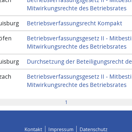
Mitwirkungsrechte des Betriebsrates
uisburg
Betriebsverfassungsrecht Kompakt
öfen
Betriebsverfassungsgesetz II - Mitbe
Mitwirkungsrechte des Betriebsrates
uisburg
Durchsetzung der Beteiligungsrecht de
zach
Betriebsverfassungsgesetz II - Mitbe
Mitwirkungsrechte des Betriebsrates
1
Kontakt
Impressum
Datenschutz