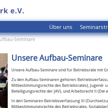
Über uns
Seminarstr
ufbau-Seminare
Unsere Aufbau-Seminare
Unsere Aufbau-Seminare sind für Betriebsräte mit G
Zu den Aufbau-Seminaren gehören: Betriebsverfassun
Mitbestimmungsrechte des Betriebsrates), Jugend- u
Beteiligungsrechte der JAV), und Arbeitsrecht II (Die 
In den Seminaren Betriebsverfassung III (Durchsetzu
Mitbestimmungsrechte des Betriebsrates, Sozialplan