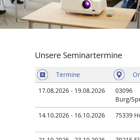
Unsere Seminartermine
Termine
Or
17.08.2026 - 19.08.2026
03096
Burg/Sp
14.10.2026 - 16.10.2026
75339 H
21.10.2026 - 23.10.2026
79215 El