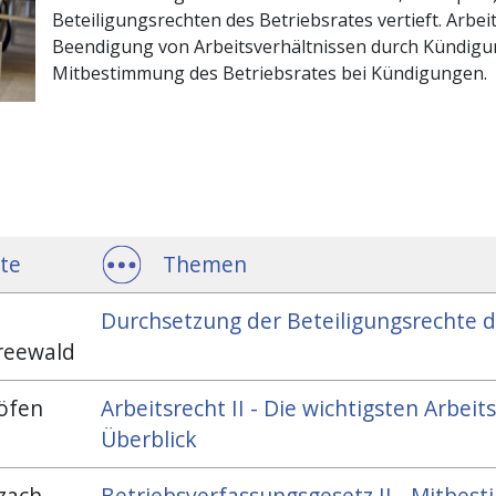
Beteiligungsrechten des Betriebsrates vertieft. Arbeit
Beendigung von Arbeitsverhältnissen durch Kündigu
Mitbestimmung des Betriebsrates bei Kündigungen.
te
Themen
Durchsetzung der Beteiligungsrechte d
reewald
öfen
Arbeitsrecht II - Die wichtigsten Arbei
Überblick
zach
Betriebsverfassungsgesetz II - Mitbe